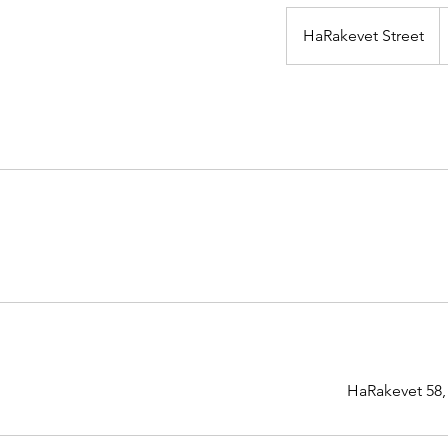
HaRakevet Street
HaRakevet 58, 