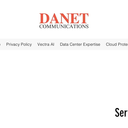
e
Privacy Policy
Vectra AI
Data Center Expertise
Cloud Prote
Ser