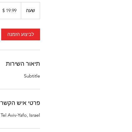
19.99
דולר
שעה
ש
אמריקאי
ע
לביצוע הזמנה
תיאור השירות
Subtitle
פרטי איש הקשר
Tel Aviv-Yafo, Israel