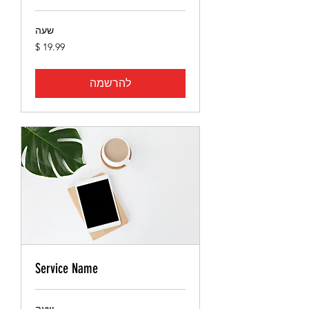
שעה
19.99
דולר
אמריקאי
להרשמה
Service Name
שעה