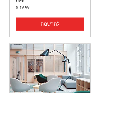
19.99
דולר
אמריקאי
להרשמה
Service Name
שעה
19.99
דולר
אמריקאי