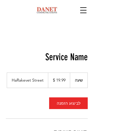
Service Name
19.99
דולר
שעה
ש
HaRakevet Street
אמריקאי
ע
לביצוע הזמנה